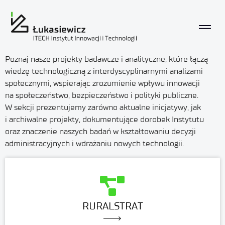
Poznaj nasze projekty badawcze i analityczne, które łączą
wiedzę technologiczną z interdyscyplinarnymi analizami
społecznymi, wspierając zrozumienie wpływu innowacji
na społeczeństwo, bezpieczeństwo i polityki publiczne.
W sekcji prezentujemy zarówno aktualne inicjatywy, jak
i archiwalne projekty, dokumentujące dorobek Instytutu
oraz znaczenie naszych badań w kształtowaniu decyzji
administracyjnych i wdrażaniu nowych technologii.
RURALSTRAT