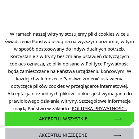
Wieloletni plan działalności 2025-34
Plan badawczy
W ramach naszej witryny stosujemy pliki cookies w celu
świadczenia Państwu usług na najwyższym poziomie, w tym
w sposób dostosowany do indywidualnych potrzeb.
Korzystanie z witryny bez zmiany ustawień dotyczących
cookies oznacza, że pliki opisane w Polityce Prywatności
będą zamieszczane na Państwa urządzeniu końcowym. W
każdej chwili możecie Państwo zmienić ustawienia
dotyczące plików cookies w przeglądarce internetowej.
Akceptacja niezbędnych plików cookies jest wymagana do
prawidłowego działania witryny. Szczegółowe informacje
znajdą Państwo w zakładce
POLITYKA PRYWATNOŚCI.
AKCEPTUJ WSZYSTKIE
AKCEPTUJ NIEZBĘDNE