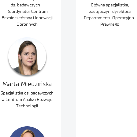
ds. badawczych –
Główna specjalistka,
Koordynator Centrum
zastępczyni dyrektora
Bezpieczeństwa i Innowacji
Departamentu Operacyjno-
Obronnych
Prawnego
Marta Miedzińska
Specjalistka ds. badawczych
w Centrum Analiz i Rozwoju
Technologii