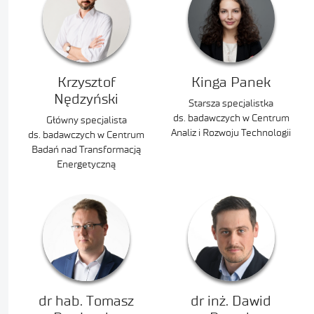
Krzysztof
Kinga Panek
Nędzyński
Starsza specjalistka
ds. badawczych w Centrum
Główny specjalista
Analiz i Rozwoju Technologii
ds. badawczych w Centrum
Badań nad Transformacją
Energetyczną
dr hab. Tomasz
dr inż. Dawid