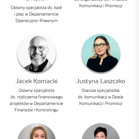
Komunikacji i Promocji
Główny specjalista ds. kadr
i płac w Departamencie
Operacyjno-Prawnym
Jacek Kornacki
Justyna Laszczko
Główny specjalista
Starsza specjalistka
ds. rozliczenia finansowego
ds. komunikacji w Dziale
projektów w Departamencie
Komunikacji i Promocji
Finansów i Kontrolingu