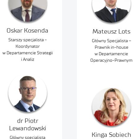
Oskar Kosenda
Mateusz Lots
Starszy specjalista -
Główny Specjalista –
Koordynator
Prawnik in-house
w Departamencie Strategii
w Departamencie
i Analiz
Operacyjno-Prawnym
dr Piotr
Lewandowski
Kinga Sobiech
Główny specjalista