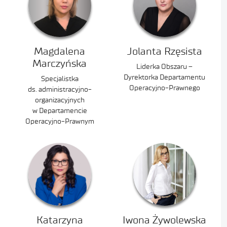
Magdalena
Jolanta Rzęsista
Marczyńska
Liderka Obszaru –
Dyrektorka Departamentu
Specjalistka
Operacyjno-Prawnego
ds. administracyjno-
organizacyjnych
w Departamencie
Operacyjno-Prawnym
Katarzyna
Iwona Żywolewska