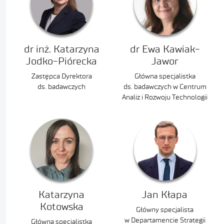
dr inż. Katarzyna
dr Ewa Kawiak-
Jodko-Piórecka
Jawor
Zastępca Dyrektora
Główna specjalistka
ds. badawczych
ds. badawczych w Centrum
Analiz i Rozwoju Technologii
Katarzyna
Jan Kłapa
Kotowska
Główny specjalista
w Departamencie Strategii
Główna specjalistka