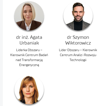
dr inż. Agata
dr Szymon
Urbaniak
Wiktorowicz
Liderka Obszaru –
Lider Obszaru – Kierownik
Kierownik Centrum Badań
Centrum Analiz i Rozwoju
nad Transformacją
Technologii
Energetyczną