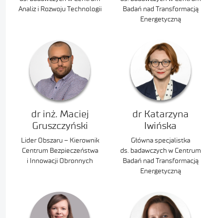
Analiz i Rozwoju Technologii
Badań nad Transformacją
Energetyczną
dr inż. Maciej
dr Katarzyna
Gruszczyński
Iwińska
Lider Obszaru – Kierownik
Główna specjalistka
Centrum Bezpieczeństwa
ds. badawczych w Centrum
i Innowacji Obronnych
Badań nad Transformacją
Energetyczną