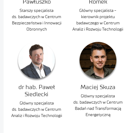
Pawłuszko
Romek
Starszy specjalista
Główny specjalista -
ds. badawczych w Centrum
kierownik projektu
Bezpieczeństwa i Innowacji
badawczego w Centrum
Obronnych
Analiz i Rozwoju Technologii
dr hab. Paweł
Maciej Skuza
Siedlecki
Główny specjalista
ds. badawczych w Centrum
Główny specjalista
Badań nad Transformacją
ds. badawczych w Centrum
Energetyczną
Analiz i Rozwoju Technologii