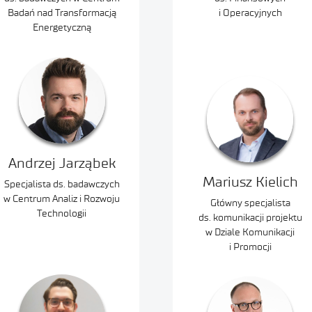
Badań nad Transformacją
i Operacyjnych
Energetyczną
Andrzej Jarząbek
Mariusz Kielich
Specjalista ds. badawczych
w Centrum Analiz i Rozwoju
Główny specjalista
Technologii
ds. komunikacji projektu
w Dziale Komunikacji
i Promocji