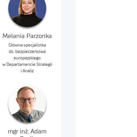
Melania Parzonka
Główna specjalistka
ds. bezpieczeństwa
europejskiego
w Departamencie Strategii
i Analiz
mgr inż. Adam