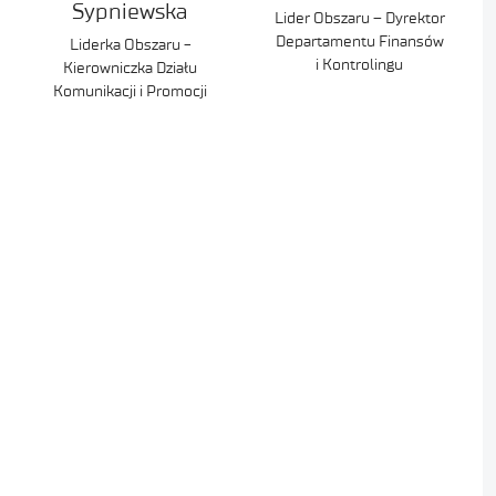
Sypniewska
Lider Obszaru – Dyrektor
Departamentu Finansów
Liderka Obszaru -
i Kontrolingu
Kierowniczka Działu
Komunikacji i Promocji