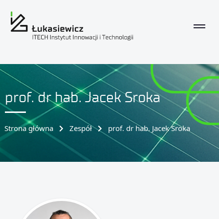
prof. dr hab. Jacek Sroka
Strona główna
Zespół
prof. dr hab. Jacek Sroka