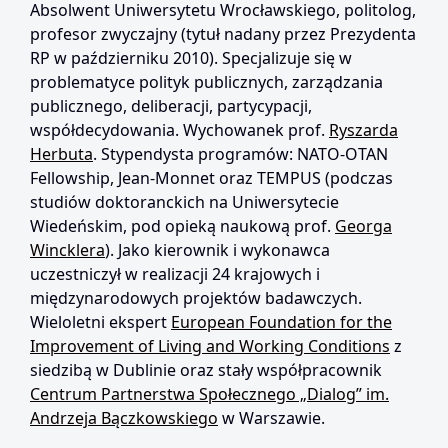
Absolwent Uniwersytetu Wrocławskiego, politolog,
profesor zwyczajny (tytuł nadany przez Prezydenta
RP w październiku 2010). Specjalizuje się w
problematyce polityk publicznych, zarządzania
publicznego, deliberacji, partycypacji,
współdecydowania. Wychowanek prof.
Ryszarda
Herbuta
. Stypendysta programów: NATO-OTAN
Fellowship, Jean-Monnet oraz TEMPUS (podczas
studiów doktoranckich na Uniwersytecie
Wiedeńskim, pod opieką naukową prof.
Georga
Wincklera
). Jako kierownik i wykonawca
uczestniczył w realizacji 24 krajowych i
międzynarodowych projektów badawczych.
Wieloletni ekspert
European Foundation for the
Improvement of Living and Working Conditions
z
siedzibą w Dublinie oraz stały współpracownik
Centrum Partnerstwa Społecznego „Dialog” im.
Andrzeja Bączkowskiego
w Warszawie.