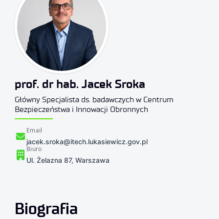
prof. dr hab. Jacek Sroka
Główny Specjalista ds. badawczych w Centrum
Bezpieczeństwa i Innowacji Obronnych
Email
jacek.sroka@itech.lukasiewicz.gov.pl
Biuro
Ul. Żelazna 87, Warszawa
Biografia