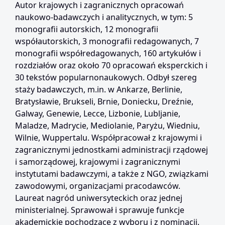
Autor krajowych i zagranicznych opracowań
naukowo-badawczych i analitycznych, w tym: 5
monografii autorskich, 12 monografii
współautorskich, 3 monografii redagowanych, 7
monografii współredagowanych, 160 artykułów i
rozdziałów oraz około 70 opracowań eksperckich i
30 tekstów popularnonaukowych. Odbył szereg
staży badawczych, m.in. w Ankarze, Berlinie,
Bratysławie, Brukseli, Brnie, Doniecku, Dreźnie,
Galway, Genewie, Lecce, Lizbonie, Lubljanie,
Maladze, Madrycie, Mediolanie, Paryżu, Wiedniu,
Wilnie, Wuppertalu. Współpracował z krajowymi i
zagranicznymi jednostkami administracji rządowej
i samorządowej, krajowymi i zagranicznymi
instytutami badawczymi, a także z NGO, związkami
zawodowymi, organizacjami pracodawców.
Laureat nagród uniwersyteckich oraz jednej
ministerialnej. Sprawował i sprawuje funkcje
akademickie pochodzące z wyboru i z nominacji.