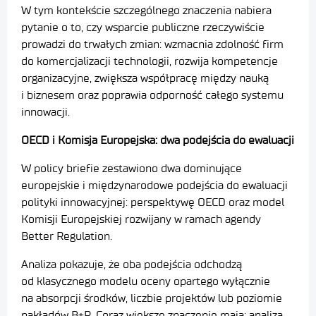
W tym kontekście szczególnego znaczenia nabiera
pytanie o to, czy wsparcie publiczne rzeczywiście
prowadzi do trwałych zmian: wzmacnia zdolność firm
do komercjalizacji technologii, rozwija kompetencje
organizacyjne, zwiększa współpracę między nauką
i biznesem oraz poprawia odporność całego systemu
innowacji.
OECD i Komisja Europejska: dwa podejścia do ewaluacji
W policy briefie zestawiono dwa dominujące
europejskie i międzynarodowe podejścia do ewaluacji
polityki innowacyjnej: perspektywę OECD oraz model
Komisji Europejskiej rozwijany w ramach agendy
Better Regulation.
Analiza pokazuje, że oba podejścia odchodzą
od klasycznego modelu oceny opartego wyłącznie
na absorpcji środków, liczbie projektów lub poziomie
nakładów B+R. Coraz większe znaczenie mają: analiza