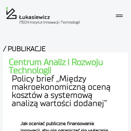
/ PUBLIKACJE
Centrum Analiz i Rozwoju
Technologii
Policy brief „Między
makroekonomiczną oceną
kosztów a systemową
analizą wartości dodanej”
Jak oceniać publiczne finansowanie
innowacji, aby nie ograniczać się wyłącznie