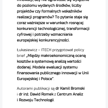
do poziomu wydanych środków, liczby
projektów czy formalnych wskaźników
realizacji programów? To pytanie staje się
coraz ważniejsze w warunkach rosnącej
konkurencji technologicznej, transformacji
cyfrowej i potrzeby wzmacniania
europejskiej konkurencyjności.
Łukasiewicz – ITECH przygotował policy
brief
„Między makroekonomiczną oceną
kosztów a systemową analizą wartości
dodanej. Modele ewaluacji systemu
finansowania publicznego innowacji w Unii
Europejskiej i Polsce”
.
Autorami publikacji są
dr Kamil Bromski
i
dr inż. Dawid Romek
z
Centrum Analiz
i Rozwoju Technologii
.