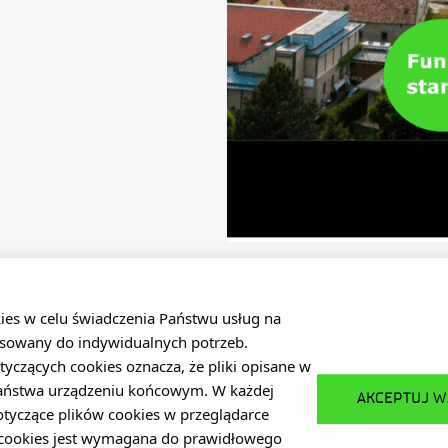
kies w celu świadczenia Państwu usług na
sowany do indywidualnych potrzeb.
tyczących cookies oznacza, że pliki opisane w
Państwa urządzeniu końcowym. W każdej
AKCEPTUJ W
otyczące plików cookies w przeglądarce
we
Dostępność
Polityka prywatności
w cookies jest wymagana do prawidłowego