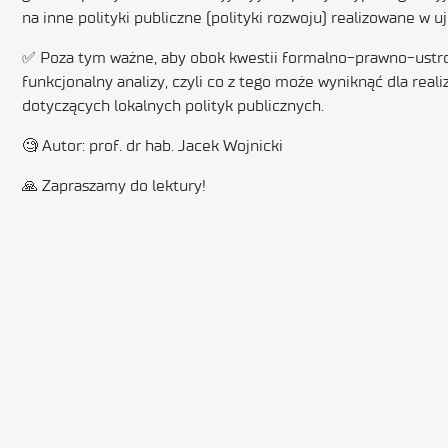
na inne polityki publiczne (polityki rozwoju) realizowane w 
✅ Poza tym ważne, aby obok kwestii formalno-prawno-ustr
funkcjonalny analizy, czyli co z tego może wyniknąć dla reali
dotyczących lokalnych polityk publicznych.
🧐 Autor: prof. dr hab. Jacek Wojnicki
🙏 Zapraszamy do lektury!