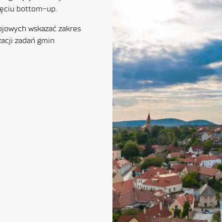
ujęciu bottom-up.
ojowych wskazać zakres
zacji zadań gmin