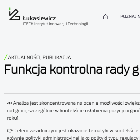
POZNAJ 
AKTUALNOŚCI
,
PUBLIKACJA
Funkcja kontrolna rady 
📣 Analiza jest skoncentrowana na ocenie możliwości zwięks
rad gmin, szczególnie w kontekście osłabienia pozycji orga
roku1.
👉 Celem zasadniczym jest ukazanie tematyki w kontekście 
głównie polityki administracyjnej jako polityki typu regulacy