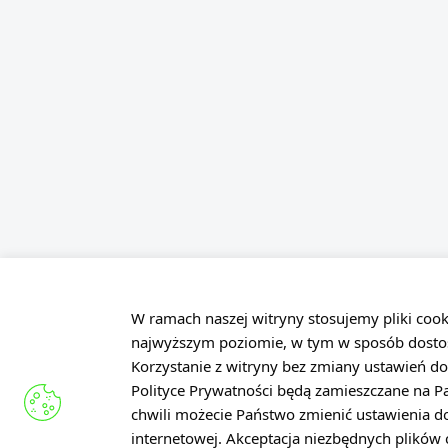
W ramach naszej witryny stosujemy pliki coo
najwyższym poziomie, w tym w sposób dosto
Korzystanie z witryny bez zmiany ustawień do
Polityce Prywatności będą zamieszczane na 
chwili możecie Państwo zmienić ustawienia d
Dane osobo
internetowej. Akceptacja niezbędnych plikó