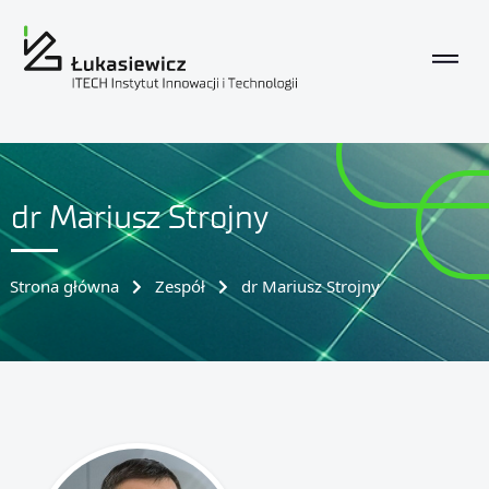
dr Mariusz Strojny
Strona główna
Zespół
dr Mariusz Strojny