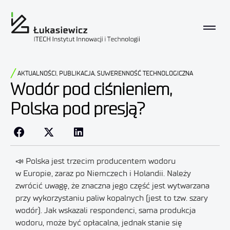
AKTUALNOŚCI
,
PUBLIKACJA
,
SUWERENNOŚĆ TECHNOLOGICZNA
Wodór pod ciśnieniem,
Polska pod presją?
📣 Polska jest trzecim producentem wodoru
w Europie, zaraz po Niemczech i Holandii. Należy
zwrócić uwagę, że znaczna jego część jest wytwarzana
przy wykorzystaniu paliw kopalnych (jest to tzw. szary
wodór). Jak wskazali respondenci, sama produkcja
wodoru, może być opłacalna, jednak stanie się