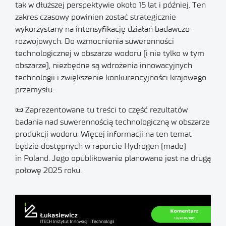
tak w dłuższej perspektywie około 15 lat i później. Ten
zakres czasowy powinien zostać strategicznie
wykorzystany na intensyfikację działań badawczo-
rozwojowych. Do wzmocnienia suwerenności
technologicznej w obszarze wodoru (i nie tylko w tym
obszarze), niezbędne są wdrożenia innowacyjnych
technologii i zwiększenie konkurencyjności krajowego
przemysłu.
📜 Zaprezentowane tu treści to część rezultatów
badania nad suwerennością technologiczną w obszarze
produkcji wodoru. Więcej informacji na ten temat
będzie dostępnych w raporcie Hydrogen (made)
in Poland. Jego opublikowanie planowane jest na drugą
połowę 2025 roku.