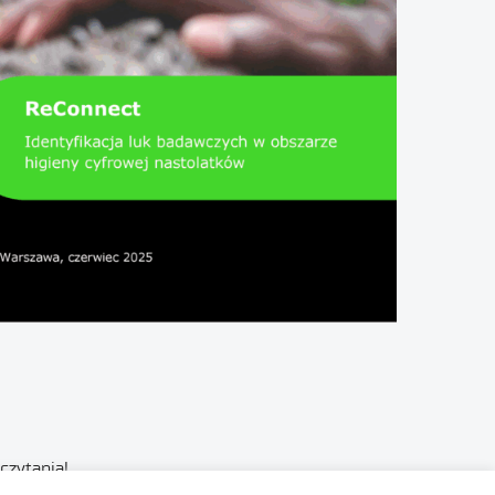
czytania!