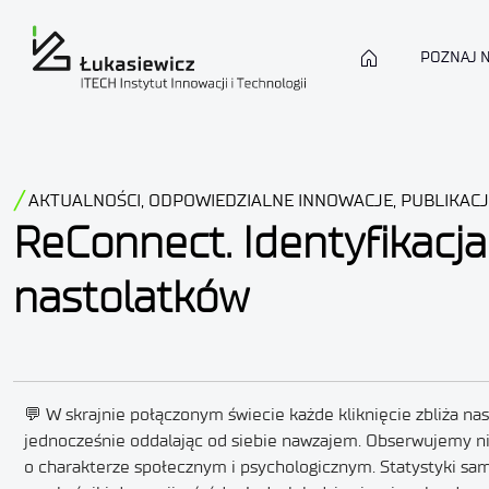
POZNAJ 
AKTUALNOŚCI
,
ODPOWIEDZIALNE INNOWACJE
,
PUBLIKAC
ReConnect. Identyfikacja
nastolatków
💬 W skrajnie połączonym świecie każde kliknięcie zbliża nas
jednocześnie oddalając od siebie nawzajem. Obserwujemy n
o charakterze społecznym i psychologicznym. Statystyki sam