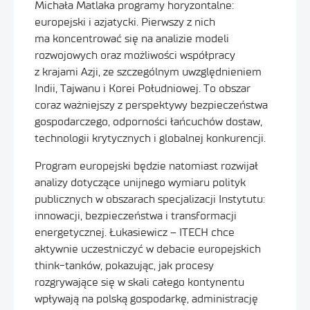
Michała Matlaka programy horyzontalne:
europejski i azjatycki. Pierwszy z nich
ma koncentrować się na analizie modeli
rozwojowych oraz możliwości współpracy
z krajami Azji, ze szczególnym uwzględnieniem
Indii, Tajwanu i Korei Południowej. To obszar
coraz ważniejszy z perspektywy bezpieczeństwa
gospodarczego, odporności łańcuchów dostaw,
technologii krytycznych i globalnej konkurencji.
Program europejski będzie natomiast rozwijał
analizy dotyczące unijnego wymiaru polityk
publicznych w obszarach specjalizacji Instytutu:
innowacji, bezpieczeństwa i transformacji
energetycznej. Łukasiewicz – ITECH chce
aktywnie uczestniczyć w debacie europejskich
think-tanków, pokazując, jak procesy
rozgrywające się w skali całego kontynentu
wpływają na polską gospodarkę, administrację