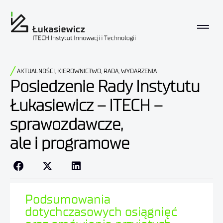
AKTUALNOŚCI
,
KIEROWNICTWO
,
RADA
,
WYDARZENIA
Posiedzenie Rady Instytutu
Łukasiewicz – ITECH –
sprawozdawcze,
ale i programowe
Podsumowania
dotychczasowych osiągnięć