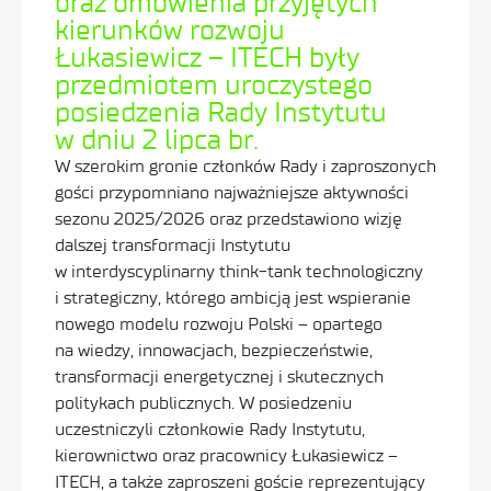
oraz omówienia przyjętych
kierunków rozwoju
Łukasiewicz – ITECH były
przedmiotem uroczystego
posiedzenia Rady Instytutu
w dniu 2 lipca br.
W szerokim gronie członków Rady i zaproszonych
gości przypomniano najważniejsze aktywności
sezonu 2025/2026 oraz przedstawiono wizję
dalszej transformacji Instytutu
w interdyscyplinarny think-tank technologiczny
i strategiczny, którego ambicją jest wspieranie
nowego modelu rozwoju Polski – opartego
na wiedzy, innowacjach, bezpieczeństwie,
transformacji energetycznej i skutecznych
politykach publicznych. W posiedzeniu
uczestniczyli członkowie Rady Instytutu,
kierownictwo oraz pracownicy Łukasiewicz –
ITECH, a także zaproszeni goście reprezentujący