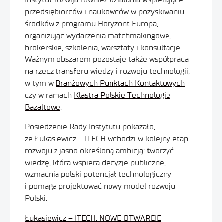
przedsiębiorców i naukowców w pozyskiwaniu
środków z programu Horyzont Europa,
organizując wydarzenia matchmakingowe,
brokerskie, szkolenia, warsztaty i konsultacje.
Ważnym obszarem pozostaje także współpraca
na rzecz transferu wiedzy i rozwoju technologii,
w tym w
Branżowych Punktach Kontaktowych
czy w ramach
Klastra Polskie Technologie
Bazaltowe
.
Posiedzenie Rady Instytutu pokazało,
że Łukasiewicz – ITECH wchodzi w kolejny etap
rozwoju z jasno określoną ambicją:
t
worzyć
wiedzę, która wspiera decyzje publiczne,
wzmacnia polski potencjał technologiczny
i pomaga projektować nowy model rozwoju
Polski.
Łukasiewicz – ITECH: NOWE OTWARCIE