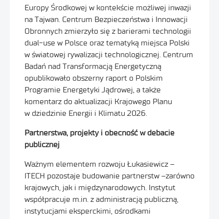
Europy Środkowej w kontekście możliwej inwazji
na Tajwan. Centrum Bezpieczeństwa i Innowacji
Obronnych zmierzyło się z barierami technologii
dual-use w Polsce oraz tematyką miejsca Polski
w światowej rywalizacji technologicznej. Centrum
Badań nad Transformacją Energetyczną
opublikowało obszerny raport o Polskim
Programie Energetyki Jądrowej, a także
komentarz do aktualizacji Krajowego Planu
w dziedzinie Energii i Klimatu 2026.
Partnerstwa, projekty i obecność w debacie
publicznej
Ważnym elementem rozwoju Łukasiewicz –
ITECH pozostaje budowanie partnerstw –zarówno
krajowych, jak i międzynarodowych. Instytut
współpracuje m.in. z administracją publiczną,
instytucjami eksperckimi, ośrodkami