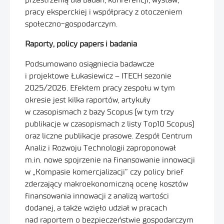
pracy eksperckiej i współpracy z otoczeniem
społeczno-gospodarczym.
Raporty, policy papers i badania
Podsumowano osiągniecia badawcze
i projektowe Łukasiewicz – ITECH sezonie
2025/2026. Efektem pracy zespołu w tym
okresie jest kilka raportów, artykuły
w czasopismach z bazy Scopus (w tym trzy
publikacje w czasopismach z listy Top10 Scopus)
oraz liczne publikacje prasowe. Zespół Centrum
Analiz i Rozwoju Technologii zaproponował
m.in. nowe spojrzenie na finansowanie innowacji
w „Kompasie komercjalizacji” czy policy brief
zderzający makroekonomiczną ocenę kosztów
finansowania innowacji z analizą wartości
dodanej, a także wzięło udział w pracach
nad raportem o bezpieczeństwie gospodarczym