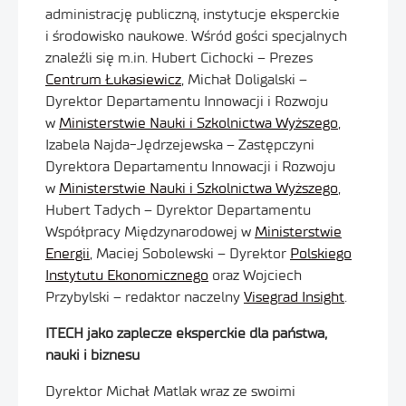
administrację publiczną, instytucje eksperckie
i środowisko naukowe. Wśród gości specjalnych
znaleźli się m.in. Hubert Cichocki – Prezes
Centrum Łukasiewicz
, Michał Doligalski –
Dyrektor Departamentu Innowacji i Rozwoju
w
Ministerstwie Nauki i Szkolnictwa Wyższego
,
Izabela Najda-Jędrzejewska – Zastępczyni
Dyrektora Departamentu Innowacji i Rozwoju
w
Ministerstwie Nauki i Szkolnictwa Wyższego
,
Hubert Tadych – Dyrektor Departamentu
Współpracy Międzynarodowej w
Ministerstwie
Energii
, Maciej Sobolewski – Dyrektor
Polskiego
Ins
tytutu
Ekonomicznego
oraz Wojciech
Przybylski – redaktor naczelny
Visegrad Insight
.
ITECH jako zaplecze eksperckie dla państwa,
nauki i biznesu
Dyrektor Michał Matlak wraz ze swoimi