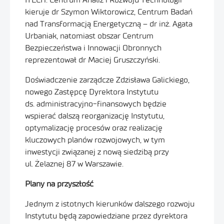
kieruje dr Szymon Wiktorowicz, Centrum Badań
nad Transformacją Energetyczną – dr inż. Agata
Urbaniak, natomiast obszar Centrum
Bezpieczeństwa i Innowacji Obronnych
reprezentował dr Maciej Gruszczyński.
Doświadczenie zarządcze Zdzisława Galickiego,
nowego Zastępcę Dyrektora Instytutu
ds. administracyjno-finansowych będzie
wspierać dalszą reorganizację Instytutu,
optymalizację procesów oraz realizację
kluczowych planów rozwojowych, w tym
inwestycji związanej z nową siedzibą przy
ul. Żelaznej 87 w Warszawie.
Plany na przyszłość
Jednym z istotnych kierunków dalszego rozwoju
Instytutu będą zapowiedziane przez dyrektora