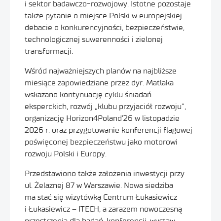
i sektor badawczo-rozwojowy. Istotne pozostaje
także pytanie o miejsce Polski w europejskiej
debacie o konkurencyjności, bezpieczeństwie,
technologicznej suwerenności i zielonej
transformacji.
Wśród najważniejszych planów na najbliższe
miesiące zapowiedziane przez dyr. Matlaka
wskazano kontynuację cyklu śniadań
eksperckich, rozwój „klubu przyjaciół rozwoju”,
organizację Horizon4Poland’26 w listopadzie
2026 r. oraz przygotowanie konferencji flagowej
poświęconej bezpieczeństwu jako motorowi
rozwoju Polski i Europy.
Przedstawiono także założenia inwestycji przy
ul. Żelaznej 87 w Warszawie. Nowa siedziba
ma stać się wizytówką Centrum Łukasiewicz
i Łukasiewicz – ITECH, a zarazem nowoczesną
przestrzenią dla badań, konferencji, wystaw,