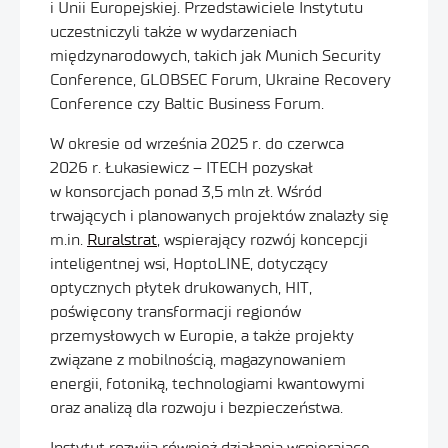
i Unii Europejskiej. Przedstawiciele Instytutu
uczestniczyli także w wydarzeniach
międzynarodowych, takich jak Munich Security
Conference, GLOBSEC Forum, Ukraine Recovery
Conference czy Baltic Business Forum.
W okresie od września 2025 r. do czerwca
2026 r. Łukasiewicz – ITECH pozyskał
w konsorcjach ponad 3,5 mln zł. Wśród
trwających i planowanych projektów znalazły się
m.in.
Ruralstrat
, wspierający rozwój koncepcji
inteligentnej wsi, HoptoLINE, dotyczący
optycznych płytek drukowanych, HIT,
poświęcony transformacji regionów
przemysłowych w Europie, a także projekty
związane z mobilnością, magazynowaniem
energii, fotoniką, technologiami kwantowymi
oraz analizą dla rozwoju i bezpieczeństwa.
Instytut rozwija również działania wspierające