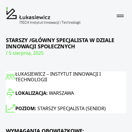
STARSZY /GŁÓWNY SPECJALISTA W DZIALE
INNOWACJI SPOŁECZNYCH
/ 5 sierpnia, 2025
ŁUKASIEWICZ – INSTYTUT INNOWACJI I
TECHNOLOGII
LOKALIZACJA:
WARSZAWA
POZIOM:
STARSZY SPECJALISTA (SENIOR)
WYMAGANIA OBOWIĄZKOWE: