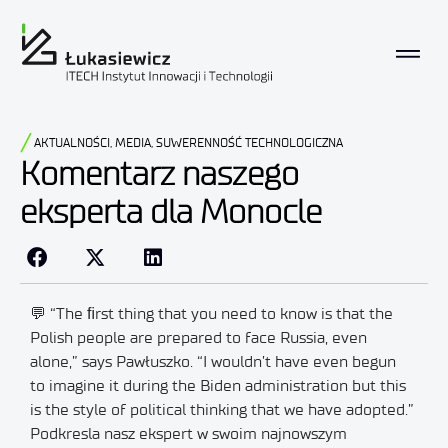
AKTUALNOŚCI
,
MEDIA
,
SUWERENNOŚĆ TECHNOLOGICZNA
Komentarz naszego
eksperta dla Monocle
💬 “The ﬁrst thing that you need to know is that the
Polish people are prepared to face Russia, even
alone,” says Pawłuszko. “I wouldn’t have even begun
to imagine it during the Biden administration but this
is the style of political thinking that we have adopted.”
Podkresla nasz ekspert w swoim najnowszym