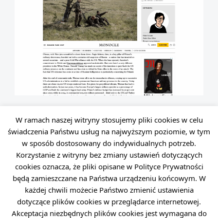
W ramach naszej witryny stosujemy pliki cookies w celu
świadczenia Państwu usług na najwyższym poziomie, w tym
w sposób dostosowany do indywidualnych potrzeb.
Korzystanie z witryny bez zmiany ustawień dotyczących
cookies oznacza, że pliki opisane w Polityce Prywatności
będą zamieszczane na Państwa urządzeniu końcowym. W
każdej chwili możecie Państwo zmienić ustawienia
dotyczące plików cookies w przeglądarce internetowej.
Dane osobowe
Dostępność
Polityka prywatności
Akceptacja niezbędnych plików cookies jest wymagana do