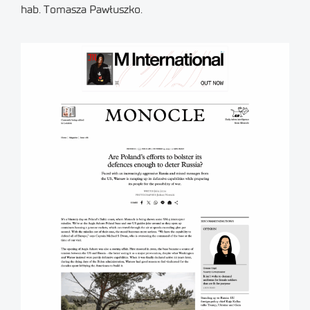
hab. Tomasza Pawłuszko.